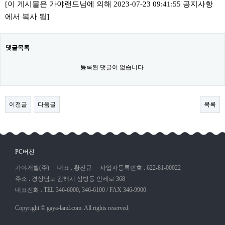
[이 게시물은 가야랜드님에 의해 2023-07-23 09:41:55 공지사항
에서 복사 됨]
댓글목록
등록된 댓글이 없습니다.
이전글
다음글
목록
PC버전
가야개발(주)
대표 : 황진규
사업자등록번호 : 622-81-00022
주소 : 경상남도 김해시 삼방동 인제로 368
대표전화 : TEL 346-6000, 346-6100 / FAX 346-9900
Copyright © gaya-land.com. All rights reserved.