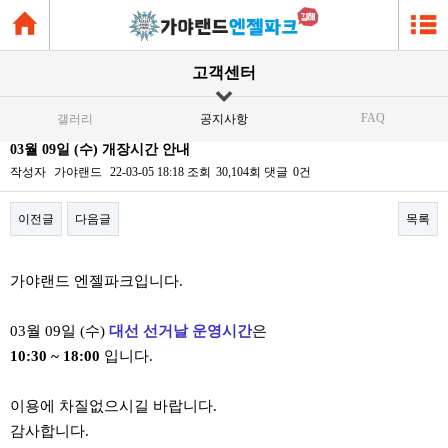
고객센터
FAQ
갤러리
공지사항
03월 09일 (수) 개장시간 안내
작성자
가야랜드
22-03-05 18:18
조회
30,104회
댓글
0건
이전글
다음글
목록
본문
가야랜드 엔젤파크입니다.
03월 09일 (수)
대선 선거날 운영시간
은
10:30 ~ 18:00
입니다.
이용에 차질없으시길 바랍니다.
감사합니다.