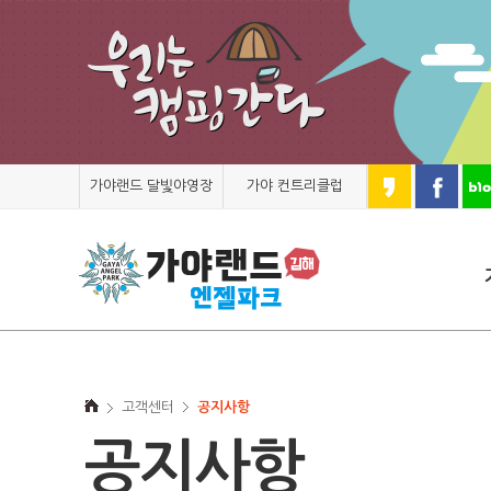
가야랜드 달빛야영장
가야 컨트리클럽
고객센터
공지사항
공지사항