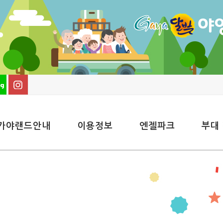
가야랜드안내
이용정보
엔젤파크
부대