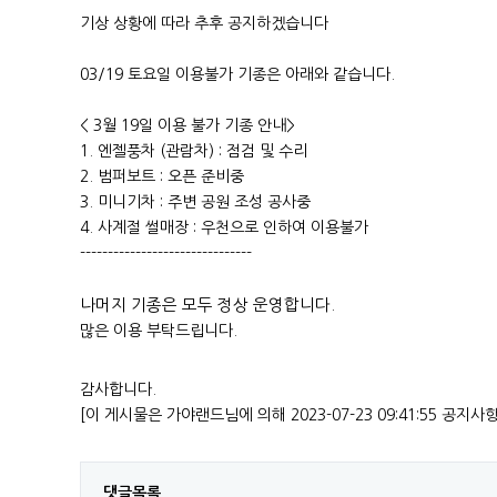
기상 상황에 따라 추후 공지하겠습니다
03/19 토요일 이용불가 기종은 아래와 같습니다.
< 3월 19일 이용 불가 기종 안내>
1. 엔젤풍차 (관람차) : 점검 및 수리
2. 범퍼보트 : 오픈 준비중
3. 미니기차 : 주변 공원 조성 공사중
4. 사계절 썰매장 : 우천으로 인하여 이용불가
-------------------------------
나머지 기종은 모두 정상 운영합니다.
많은 이용 부탁드립니다.
감사합니다.
[이 게시물은 가야랜드님에 의해 2023-07-23 09:41:55 공지사
댓글목록