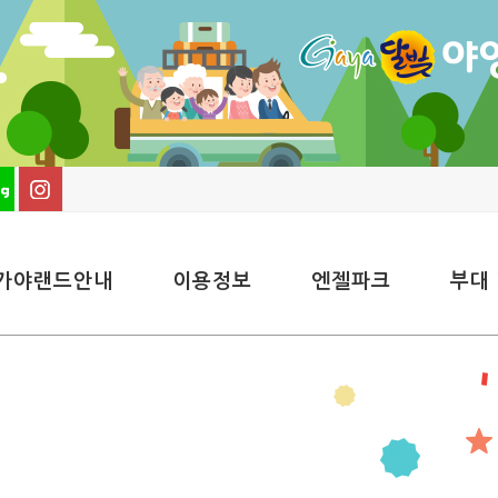
가야랜드안내
이용정보
엔젤파크
부대