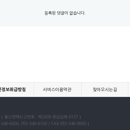
등록된 댓글이 없습니다.
인정보취급방침
서비스이용약관
찾아오시는길
통신판매신고번호 : 제2009-경남김해-0137
346-6000, 055-346-6100 / FAX 055-346-9900