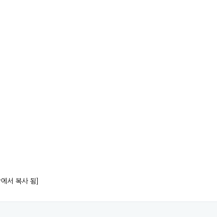
항에서 복사 됨]