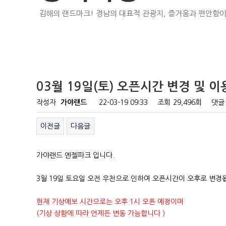
김해의 랜드마크! 경남의 대표적 관광지, 즐거움과 편안함이
03월 19일(토) 오픈시간 변경 및 
작성자
가야랜드
22-03-19 09:33
조회
29,496회
댓글
이전글
다음글
가야랜드 엔젤파크 입니다.
3월 19일 토요일 오전 우천으로 인하여 오픈시간이 오후로 변경
현재 기상예보 시간으로는 오후 1시 오픈 예정이며
(기상 상황에 따라 언제든 변동 가능합니다 )