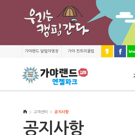
가야랜드 달빛야영장
가야 컨트리클럽
고객센터
공지사항
공지사항