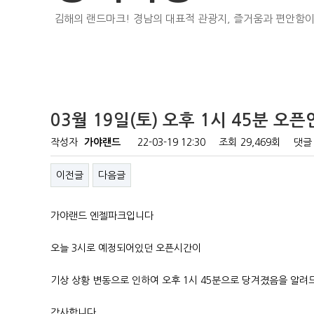
김해의 랜드마크! 경남의 대표적 관광지, 즐거움과 편안함이
03월 19일(토) 오후 1시 45분 오
작성자
가야랜드
22-03-19 12:30
조회
29,469회
댓글
이전글
다음글
가야랜드 엔젤파크입니다
오늘 3시로 예정되어있던 오픈시간이
기상 상황 변동으로 인하여 오후 1시 45분으로 당겨졌음을 알
감사합니다