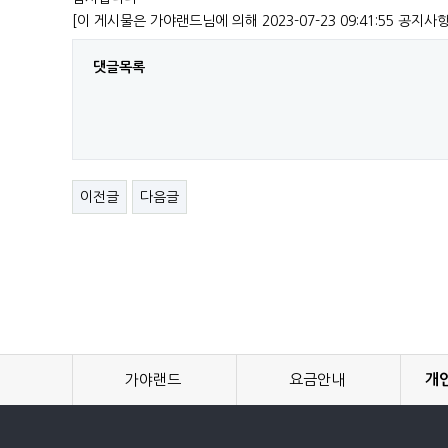
[이 게시물은 가야랜드님에 의해 2023-07-23 09:41:55 공지사
댓글목록
이전글
다음글
가야랜드
요금안내
개