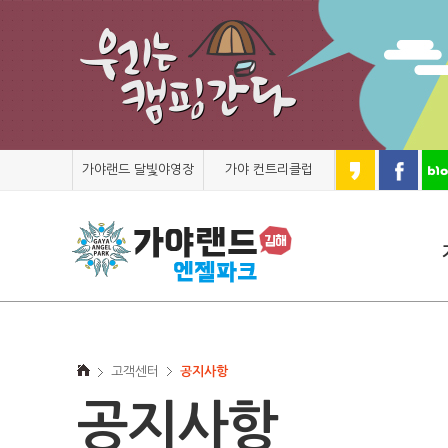
가야랜드 달빛야영장
가야 컨트리클럽
고객센터
공지사항
공지사항