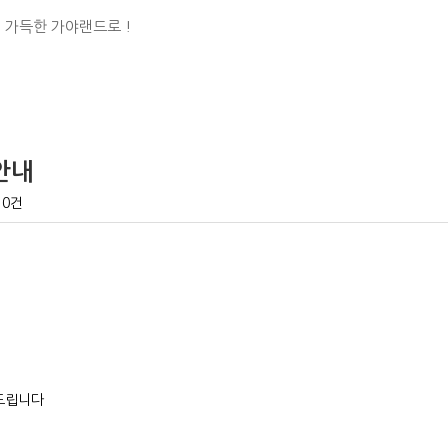
 가득한 가야랜드로 !
픈안내
0건
려드립니다