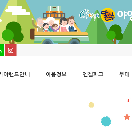
가야랜드안내
이용정보
엔젤파크
부대