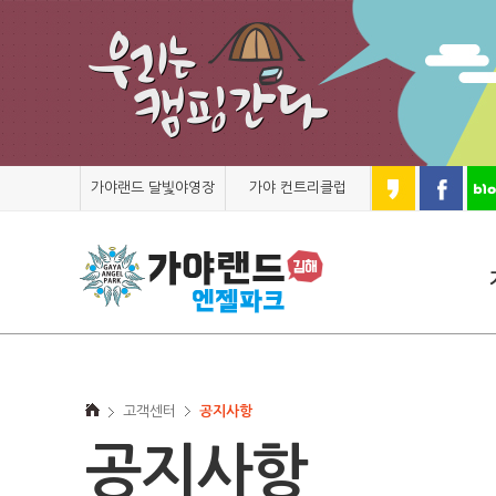
가야랜드 달빛야영장
가야 컨트리클럽
고객센터
공지사항
공지사항