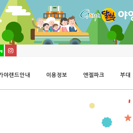
가야랜드안내
이용정보
엔젤파크
부대