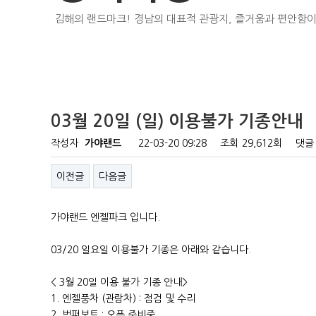
김해의 랜드마크! 경남의 대표적 관광지, 즐거움과 편안함이
03월 20일 (일) 이용불가 기종안내
작성자
가야랜드
22-03-20 09:28
조회
29,612회
댓글
이전글
다음글
가야랜드 엔젤파크 입니다.
03/20 일요일 이용불가 기종은 아래와 같습니다.
< 3월 20일 이용 불가 기종 안내>
1. 엔젤풍차 (관람차) : 점검 및 수리
2. 범퍼보트 : 오픈 준비중