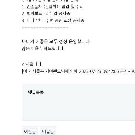
1. 엔젤풍차 (관람차) : 점검 및 수리
2. 범퍼보트 : 리뉴얼 공사중
3. 미니기차 : 주변 공원 조성 공사중
-------------------------------
나머지 기종은 모두 정상 운영합니다.
많은 이용 부탁드립니다.
감사합니다.
[이 게시물은 가야랜드님에 의해 2023-07-23 09:42:06 공지사
댓글목록
이전글
다음글