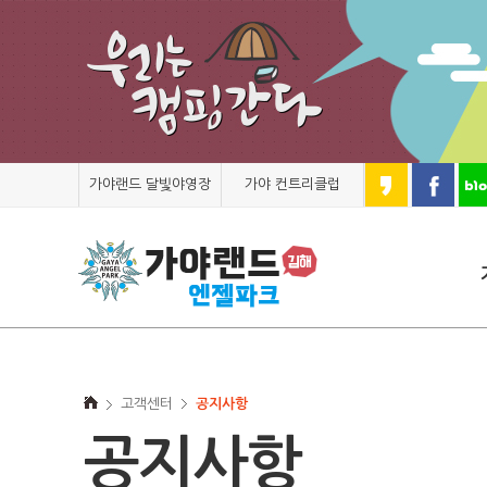
가야랜드 달빛야영장
가야 컨트리클럽
고객센터
공지사항
공지사항