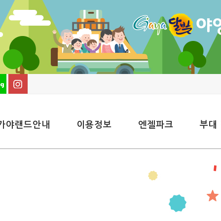
가야랜드안내
이용정보
엔젤파크
부대