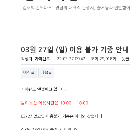
김해의 랜드마크! 경남의 대표적 관광지, 즐거움과 편안함이
03월 27일 (일) 이용 불가 기종 안내
작성자
가야랜드
22-03-27 09:47
조회
29,918회
댓글
이전글
다음글
가야랜드 엔젤파크 입니다.
놀이동산 이용시간은 10:00 ~ 18:00
03/27 일요일 이용불가 기종은 아래와 같습니다.
< 3월 27일 이용 불가 기종 안내>