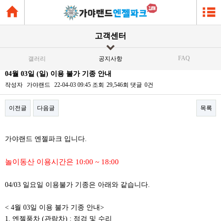
고객센터
FAQ
갤러리
공지사항
04월 03일 (일) 이용 불가 기종 안내
작성자
가야랜드
22-04-03 09:45
조회
29,546회
댓글
0건
이전글
다음글
목록
본문
가야랜드 엔젤파크 입니다.
놀이동산 이용시간은 10:00 ~ 18:00
04/03 일요일 이용불가 기종은 아래와 같습니다.
< 4월 03일 이용 불가 기종 안내>
1. 엔젤풍차 (관람차) : 점검 및 수리