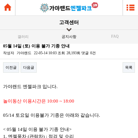
고객센터
FAQ
갤러리
공지사항
05월 14일 (토) 이용 불가 기종 안내
작성자
가야랜드
22-05-14 10:03
조회
28,193회
댓글
0건
이전글
다음글
목록
본문
가야랜드 엔젤파크 입니다.
놀이동산 이용시간은 10:00 ~ 18:00
05/14 토요일 이용불가 기종은 아래와 같습니다.
< 05월 14일 이용 불가 기종 안내>
1. 엔젤풍차 (관람차) : 점검 및 수리