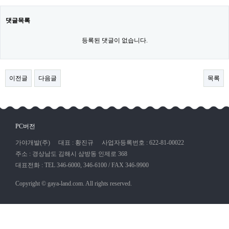
댓글목록
등록된 댓글이 없습니다.
이전글
다음글
목록
PC버전
가야개발(주)
대표 : 황진규
사업자등록번호 : 622-81-00022
주소 : 경상남도 김해시 삼방동 인제로 368
대표전화 : TEL 346-6000, 346-6100 / FAX 346-9900
Copyright © gaya-land.com. All rights reserved.