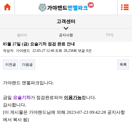
고객센터
FAQ
갤러리
공지사항
05월 27일 (금) 요술기차 점검 완료 안내
작성자
가야랜드
22-05-27 12:40
조회
28,258회
댓글
0건
이전글
다음글
목록
본문
가야랜드 엔젤파크입니다.
금일
요술기차
가 점검완료되어
이용가능
합니다.
감사합니다.
[이 게시물은 가야랜드님에 의해 2023-07-23 09:42:28 공지사항
에서 복사 됨]