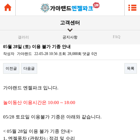
고객센터
FAQ
갤러리
공지사항
05월 28일 (토) 이용 불가 기종 안내
작성자
가야랜드
22-05-28 10:56
조회
28,088회
댓글
0건
이전글
다음글
목록
본문
가야랜드 엔젤파크 입니다.
놀이동산 이용시간은 10:00 ~ 18:00
05/28 토요일 이용불가 기종은 아래와 같습니다.
< 05월 28일 이용 불가 기종 안내>
1. 엔젤풍차 (관람차) : 점검 및 수리