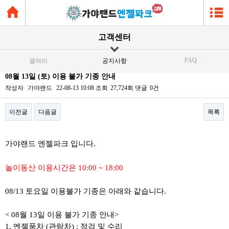
고객센터
FAQ
갤러리
공지사항
08월 13일 (토) 이용 불가 기종 안내
작성자
가야랜드
22-08-13 10:08
조회
27,724회
댓글
0건
이전글
다음글
목록
본문
가야랜드 엔젤파크 입니다.
놀이동산 이용시간은 10:00 ~ 18:00
08/13 토요일 이용불가 기종은 아래와 같습니다.
< 08월 13일 이용 불가 기종 안내>
1. 엔젤풍차 (관람차) : 점검 및 수리