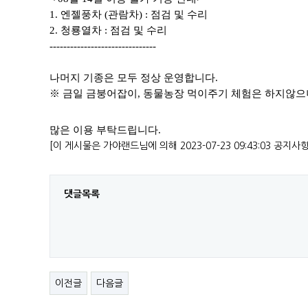
1. 엔젤풍차 (관람차) : 점검 및 수리
2. 청룡열차 : 점검 및 수리
-------------------------------
나머지 기종은 모두 정상 운영합니다.
※ 금일 금붕어잡이, 동물농장 먹이주기 체험은 하지않
많은 이용 부탁드립니다.
[이 게시물은 가야랜드님에 의해 2023-07-23 09:43:03 공지사
댓글목록
이전글
다음글