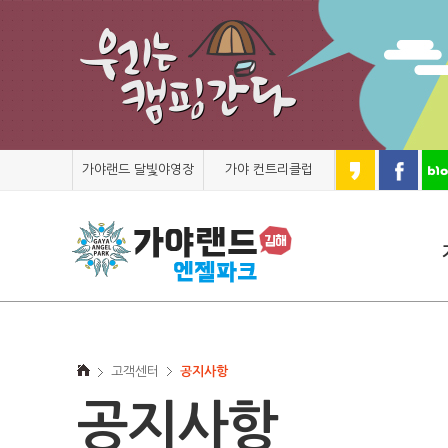
가야랜드 달빛야영장
가야 컨트리클럽
고객센터
공지사항
공지사항