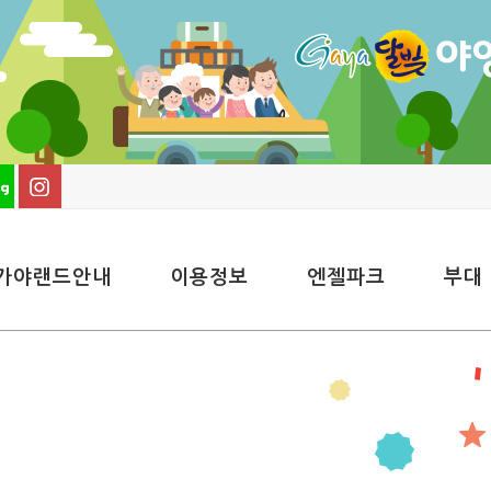
가야랜드안내
이용정보
엔젤파크
부대