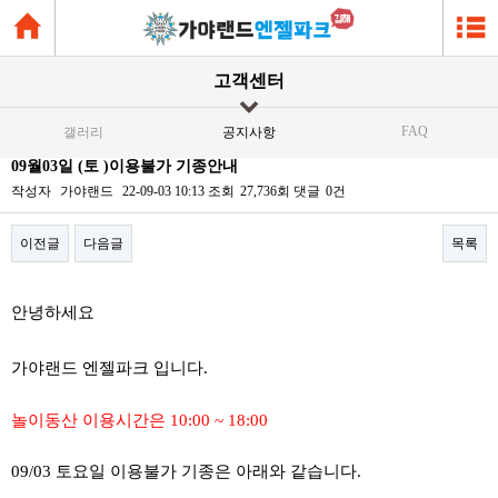
고객센터
FAQ
갤러리
공지사항
09월03일 (토 )이용불가 기종안내
작성자
가야랜드
22-09-03 10:13
조회
27,736회
댓글
0건
이전글
다음글
목록
본문
안녕하세요
가야랜드 엔젤파크 입니다.
놀이동산 이용시간은 10:00 ~ 18:00
09/03 토요일 이용불가 기종은 아래와 같습니다.