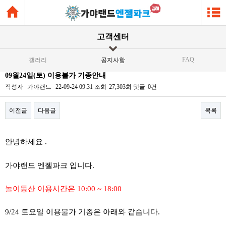
고객센터
FAQ
갤러리
공지사항
09월24일(토) 이용불가 기종안내
작성자
가야랜드
22-09-24 09:31
조회
27,303회
댓글
0건
이전글
다음글
목록
본문
안녕하세요 .
가야랜드 엔젤파크 입니다.
놀이동산 이용시간은 10:00 ~ 18:00
9/24 토요일 이용불가 기종은 아래와 같습니다.