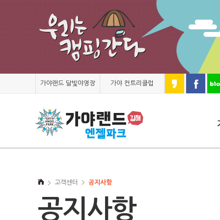
가야랜드 달빛야영장
가야 컨트리클럽
고객센터
공지사항
공지사항