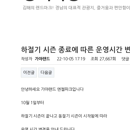
김해의 랜드마크! 경남의 대표적 관광지, 즐거움과 편안함이
하절기 시즌 종료에 따른 운영시간 
작성자
가야랜드
22-10-05 17:19
조회
27,667회
댓글
이전글
다음글
안녕하세요 가야랜드 엔젤파크입니다
10월 1일부터
하절기 시즌이 끝나고 동절기 시즌이 시작됨에 따라
운영 시간 변경을 안내 드립니다