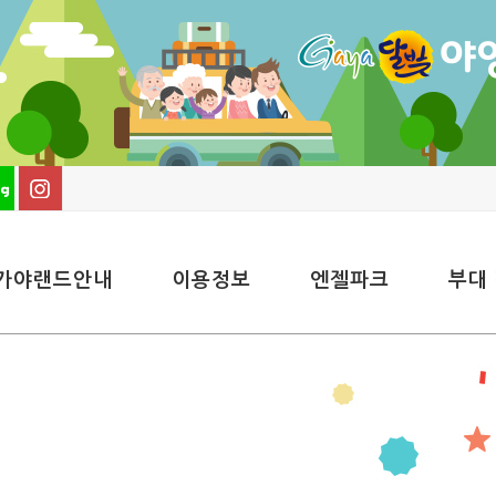
가야랜드안내
이용정보
엔젤파크
부대