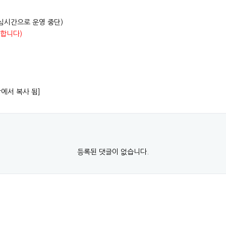
 및 점심시간으로 운영 중단)
일합니다)
항에서 복사 됨]
등록된 댓글이 없습니다.