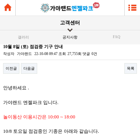
고객센터
FAQ
갤러리
공지사항
10월 8일 (토) 점검중 기구 안내
작성자
가야랜드
22-10-08 09:47
조회
27,755회
댓글
0건
이전글
다음글
목록
본문
안녕하세요 .
가야랜드 엔젤파크 입니다.
놀이동산 이용시간은 10:00 ~ 18:00
10/8 토요일 점검중인 기종은 아래와 같습니다.