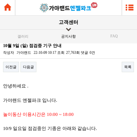
고객센터
FAQ
갤러리
공지사항
10월 9일 (일) 점검중 기구 안내
작성자
가야랜드
22-10-09 10:17
조회
27,763회
댓글
0건
이전글
다음글
목록
본문
안녕하세요 .
가야랜드 엔젤파크 입니다.
놀이동산 이용시간은 10:00 ~ 18:00
10/9 일요일 점검중인 기종은 아래와 같습니다.