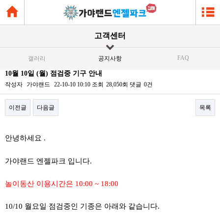
고객센터
FAQ
갤러리
공지사항
10월 10일 (월) 점검중 기구 안내
작성자
가야랜드
22-10-10 10:10
조회
28,050회
댓글
0건
이전글
다음글
목록
본문
안녕하세요 .
가야랜드 엔젤파크 입니다.
놀이동산 이용시간은 10:00 ~ 18:00
10/10 월요일 점검중인 기종은 아래와 같습니다.