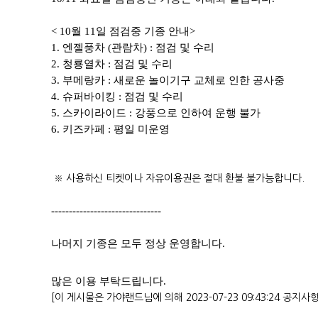
< 10월 11일 점검중 기종 안내>
1. 엔젤풍차 (관람차) : 점검 및 수리
2. 청룡열차 : 점검 및 수리
3. 부메랑카 : 새로운 놀이기구 교체로 인한 공사중
4. 슈퍼바이킹 : 점검 및 수리
5. 스카이라이드 : 강풍으로 인하여 운행 불가
6. 키즈카페 : 평일 미운영
​ ​※ 사용하신 티켓이나 자유이용권은 절대 환불 불가능합니다.
-------------------------------
나머지 기종은 모두 정상 운영합니다.
많은 이용 부탁드립니다.
[이 게시물은 가야랜드님에 의해 2023-07-23 09:43:24 공지사