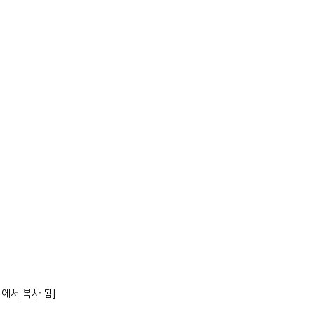
항에서 복사 됨]