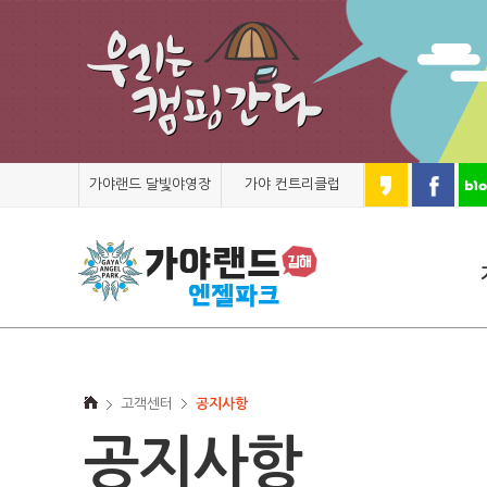
가야랜드 달빛야영장
가야 컨트리클럽
고객센터
공지사항
공지사항