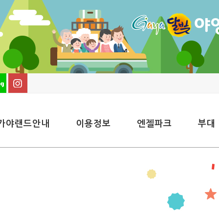
가야랜드안내
이용정보
엔젤파크
부대