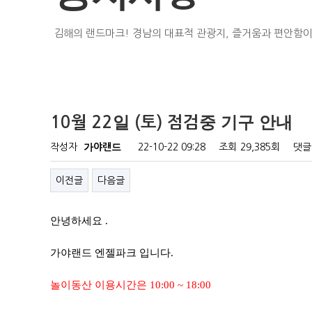
김해의 랜드마크! 경남의 대표적 관광지, 즐거움과 편안함이
10월 22일 (토) 점검중 기구 안내
작성자
가야랜드
22-10-22 09:28
조회
29,385회
댓글
이전글
다음글
안녕하세요 .
가야랜드 엔젤파크 입니다.
놀이동산 이용시간은 10:00 ~ 18:00