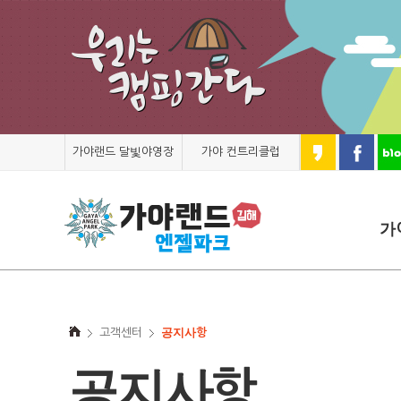
가야랜드 달빛야영장
가야 컨트리클럽
가
고객센터
공지사항
공지사항