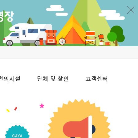
편의시설
단체 및 할인
고객센터