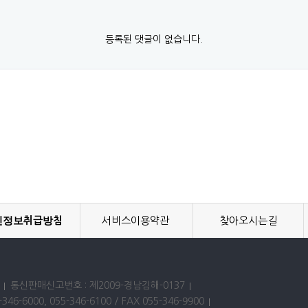
등록된 댓글이 없습니다.
인정보취급방침
서비스이용약관
찾아오시는길
통신판매신고번호 : 제2009-경남김해-0137
346-6000, 055-346-6100 / FAX 055-346-9900