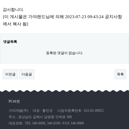
감사합니다.
[이 게시물은 가야랜드님에 의해 2023-07-23 09:43:24 공지사항
에서 복사 됨]
댓글목록
등록된 댓글이 없습니다.
이전글
다음글
목록
PC버전
가야개발(주)
대표 : 황진규
사업자등록번호 : 622-81-00022
주소 : 경상남도 김해시 삼방동 인제로 368
대표전화 : TEL 346-6000, 346-6100 / FAX 346-9900